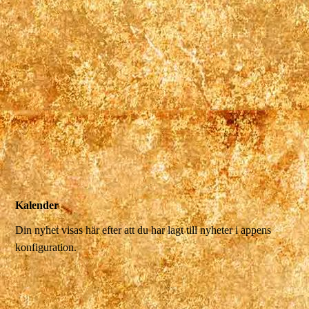
Kalender
Din nyhet visas här efter att du har lagt till nyheter i appens
konfiguration.