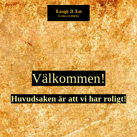
Välkommen!
Huvudsaken är att vi har roligt!