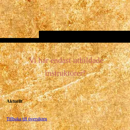
Vi har endast utbildade
instruktörer!
Aktuellt
Tillbaka till översikten