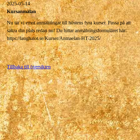
2025-05-14
Kursanmälan
Nu tar vi emot anmälningar till höstens fyra kurser. Passa på att
säkra din plats redan nu! Du hittar anmälningsformuläret här:
https://laughalot.se/Kurser/Anmaelan-HT-2025/
Tillbaka till översikten