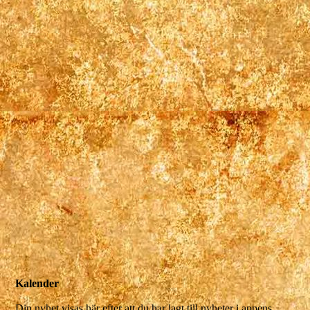
Kalender
Din nyhet visas här efter att du har lagt till nyheter i appens