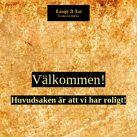
Välkommen!
Huvudsaken är att vi har roligt!