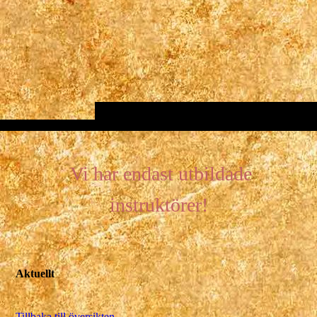
Vi har endast utbildade
instruktörer!
Aktuellt
Tillbaka till översikten