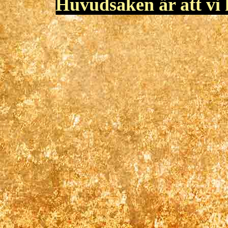
Huvudsaken är att vi h