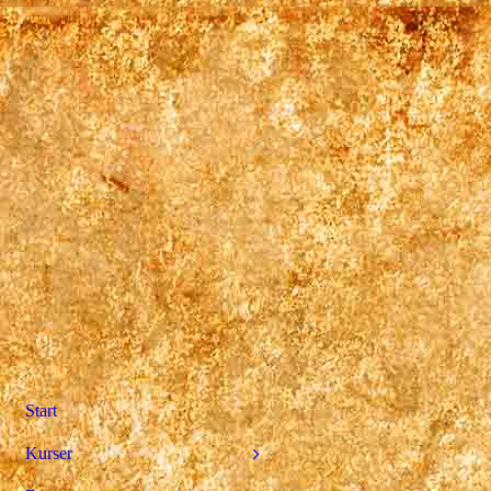
Start
Kurser