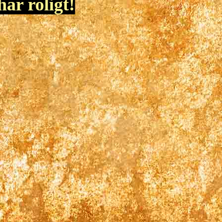
ar roligt!