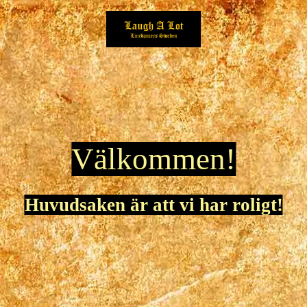
Välkommen!
Huvudsaken är att vi har roligt!