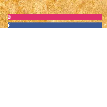
Vi samarbetar med