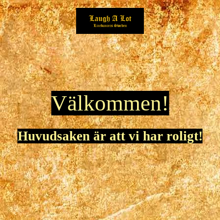
Välkommen!
Huvudsaken är att vi har roligt!