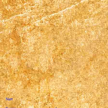
Start