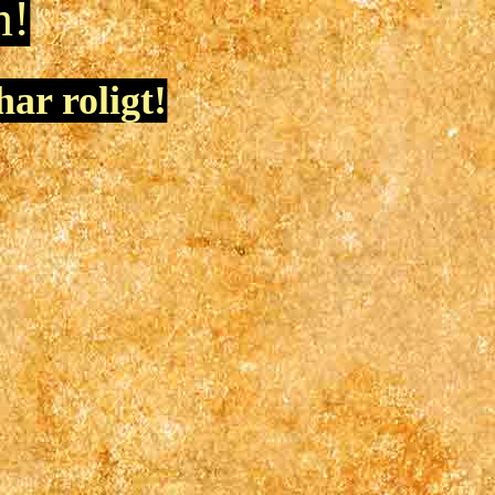
n!
ar roligt!