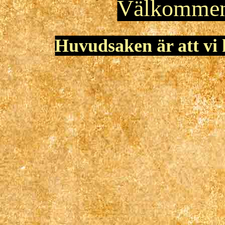
Välkomme
Huvudsaken är att vi h