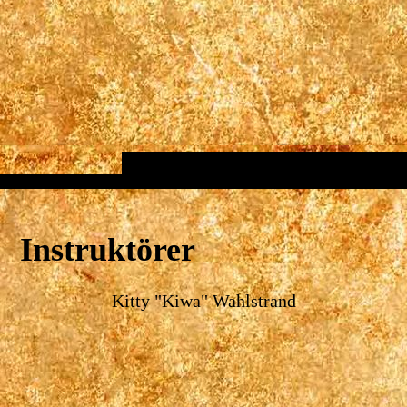
Instruktörer
Kitty "Kiwa" Wahlstrand