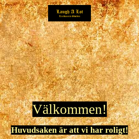
Välkommen!
Huvudsaken är att vi har roligt!