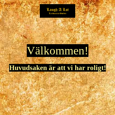
Välkommen!
Huvudsaken är att vi har roligt!