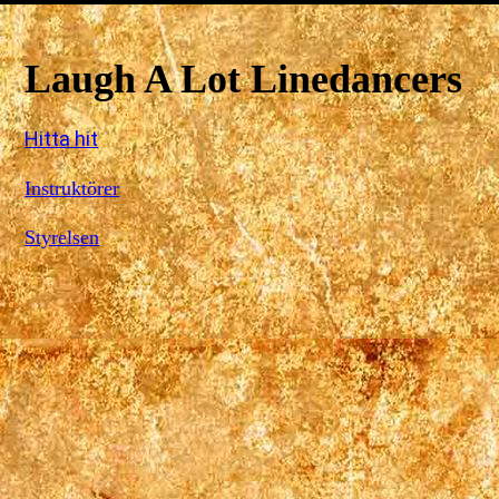
Laugh A Lot Linedancers
Hitta hit
Instruktörer
Styrelsen